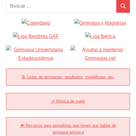
Buscar:
Buscar
📝 Listas de gimnastas, resultados, medallistas, etc.
🎶 Música de suelo
🔊 Recursos para periodistas que tienen que hablar de
gimnasia artística