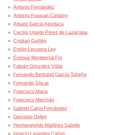
Antonio Fernández
Antonio Fraguas Castany
Arkaitz García Apodaca
Cecilio Ugarte Pérez de Lazarraga
Cristian Guillén
Emilio Lecuona Ley
Enrique Montserrat Foj
Fabián Gónzalez Vidal
Fernando Bertrand García-Taheño
Fernando Síscar
Francisco María
Francisco Merchán
Gabriel Calvo Fernández
Gervasio Deferr
Hermenegildo Martínez Sabido
Ignacio Losantos Cañas