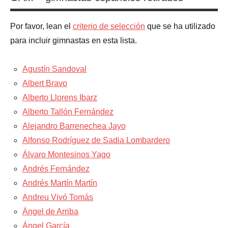
Por favor, lean el
criterio de selección
que se ha utilizado
para incluir gimnastas en esta lista.
Agustín Sandoval
Albert Bravo
Alberto Llorens Ibarz
Alberto Tallón Fernández
Alejandro Barrenechea Jayo
Alfonso Rodríguez de Sadia Lombardero
Álvaro Montesinos Yago
Andrés Fernández
Andrés Martín Martín
Andreu Vivó Tomás
Ángel de Arriba
Ángel García