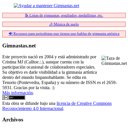
📝 Listas de gimnastas, resultados, medallistas, etc.
🎶 Música de suelo
🔊 Recursos para periodistas que tienen que hablar de gimnasia artística
Gimnastas.net
Este proyecto nació en 2004 y está administrado por
Cristina MJ (Calítoe.:.), aunque cuenta con la
participación ocasional de colaboradores especiales.
Su objetivo es darle visibilidad a la gimnasia artística
dentro del mundo hispanohablante. Se edita en
Tenorio (Pontevedra, España) y su número de ISSN es el 2659-
5931. Gracias por la visita. :)
Más información
.
Esta obra se difunde bajo una
licencia de Creative Commons
Reconocimiento 4.0 Internacional
.
Archivos