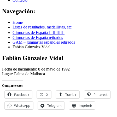
Contacto
Navegación:
Home
Listas de resultados, medallistas, etc.
Gimnastas de España 🤸🏻‍♀️🤸🏽‍♂️
Gimnastas de España retirados
GAM – gimnastas españoles retirados
Fabián Gónzalez Vidal
Fabián Gónzalez Vidal
Fecha de nacimiento: 8 de mayo de 1992
Lugar: Palma de Mallorca
Comparte esto:
Facebook
X
Tumblr
Pinterest
WhatsApp
Telegram
Imprimir