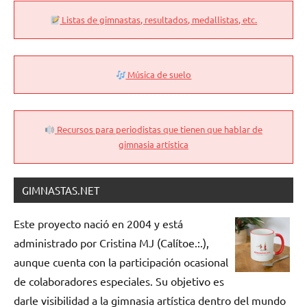
Listas de gimnastas, resultados, medallistas, etc.
Música de suelo
Recursos para periodistas que tienen que hablar de
gimnasia artística
GIMNASTAS.NET
Este proyecto nació en 2004 y está
administrado por Cristina MJ (Calítoe.:.),
aunque cuenta con la participación ocasional
de colaboradores especiales. Su objetivo es
darle visibilidad a la gimnasia artística dentro del mundo