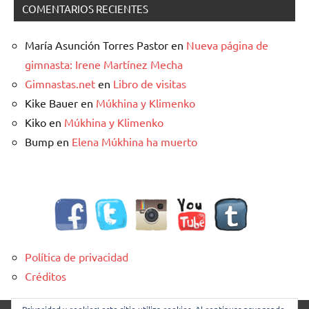
COMENTARIOS RECIENTES
María Asunción Torres Pastor
en
Nueva página de
gimnasta: Irene Martínez Mecha
Gimnastas.net
en
Libro de visitas
Kike Bauer
en
Múkhina y Klimenko
Kiko
en
Múkhina y Klimenko
Bump
en
Elena Múkhina ha muerto
Política de privacidad
Créditos