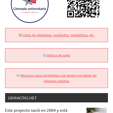
Listas de gimnastas, resultados, medallistas, etc.
Música de suelo
Recursos para periodistas que tienen que hablar de
gimnasia artística
GIMNASTAS.NET
Este proyecto nació en 2004 y está