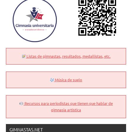
Listas de gimnastas, resultados, medallistas, etc.
Música de suelo
Recursos para periodistas que tienen que hablar de
gimnasia artística
GIMNASTAS.NET