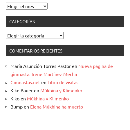
Archivos
CATEGORÍAS
Categorías
COMENTARIOS RECIENTES
María Asunción Torres Pastor
en
Nueva página de
gimnasta: Irene Martínez Mecha
Gimnastas.net
en
Libro de visitas
Kike Bauer
en
Múkhina y Klimenko
Kiko
en
Múkhina y Klimenko
Bump
en
Elena Múkhina ha muerto