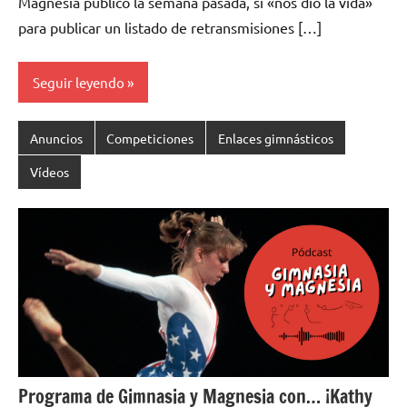
Magnesia publicó la semana pasada, sí «nos dio la vida»
para publicar un listado de retransmisiones […]
Seguir leyendo
Anuncios
Competiciones
Enlaces gimnásticos
Vídeos
Programa de Gimnasia y Magnesia con… ¡Kathy