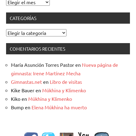
Archivos
CATEGORÍAS
Categorías
COMENTARIOS RECIENTES
María Asunción Torres Pastor
en
Nueva página de
gimnasta: Irene Martínez Mecha
Gimnastas.net
en
Libro de visitas
Kike Bauer
en
Múkhina y Klimenko
Kiko
en
Múkhina y Klimenko
Bump
en
Elena Múkhina ha muerto