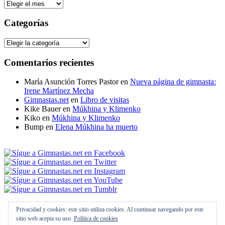
Archivos
Categorías
Categorías
Comentarios recientes
María Asunción Torres Pastor
en
Nueva página de gimnasta:
Irene Martínez Mecha
Gimnastas.net
en
Libro de visitas
Kike Bauer
en
Múkhina y Klimenko
Kiko
en
Múkhina y Klimenko
Bump
en
Elena Múkhina ha muerto
Política de privacidad
Privacidad y cookies: este sitio utiliza cookies. Al continuar navegando por este
Créditos
sitio web acepta su uso.
Política de cookies