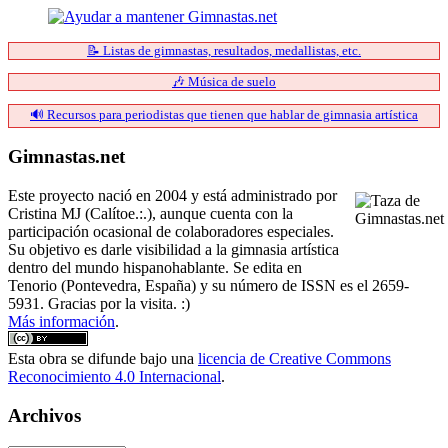
📝 Listas de gimnastas, resultados, medallistas, etc.
🎶 Música de suelo
🔊 Recursos para periodistas que tienen que hablar de gimnasia artística
Gimnastas.net
Este proyecto nació en 2004 y está administrado por
Cristina MJ (Calítoe.:.), aunque cuenta con la
participación ocasional de colaboradores especiales.
Su objetivo es darle visibilidad a la gimnasia artística
dentro del mundo hispanohablante. Se edita en
Tenorio (Pontevedra, España) y su número de ISSN es el 2659-
5931. Gracias por la visita. :)
Más información
.
Esta obra se difunde bajo una
licencia de Creative Commons
Reconocimiento 4.0 Internacional
.
Archivos