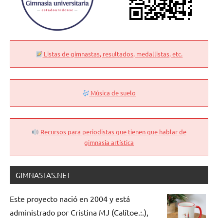
Listas de gimnastas, resultados, medallistas, etc.
Música de suelo
Recursos para periodistas que tienen que hablar de
gimnasia artística
GIMNASTAS.NET
Este proyecto nació en 2004 y está
administrado por Cristina MJ (Calítoe.:.),