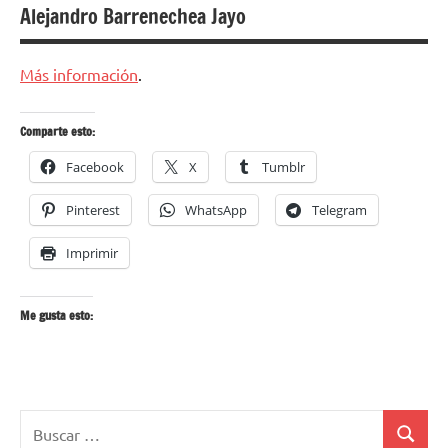
Alejandro Barrenechea Jayo
Más información
.
Comparte esto:
Facebook
X
Tumblr
Pinterest
WhatsApp
Telegram
Imprimir
Me gusta esto:
Buscar:
Buscar