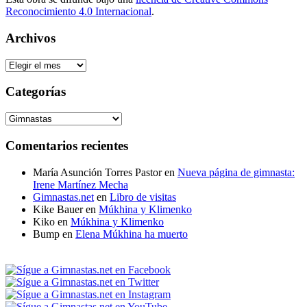
Reconocimiento 4.0 Internacional
.
Archivos
Archivos
Categorías
Categorías
Comentarios recientes
María Asunción Torres Pastor
en
Nueva página de gimnasta:
Irene Martínez Mecha
Gimnastas.net
en
Libro de visitas
Kike Bauer
en
Múkhina y Klimenko
Kiko
en
Múkhina y Klimenko
Bump
en
Elena Múkhina ha muerto