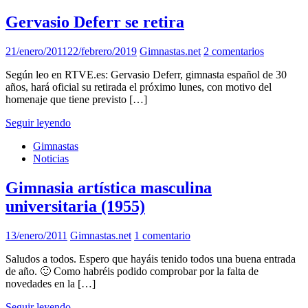
Gervasio Deferr se retira
21/enero/2011
22/febrero/2019
Gimnastas.net
2 comentarios
Según leo en RTVE.es: Gervasio Deferr, gimnasta español de 30
años, hará oficial su retirada el próximo lunes, con motivo del
homenaje que tiene previsto […]
Seguir leyendo
Gimnastas
Noticias
Gimnasia artística masculina
universitaria (1955)
13/enero/2011
Gimnastas.net
1 comentario
Saludos a todos. Espero que hayáis tenido todos una buena entrada
de año. 🙂 Como habréis podido comprobar por la falta de
novedades en la […]
Seguir leyendo