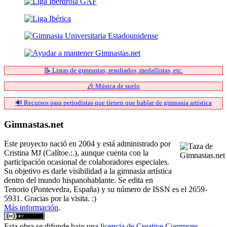
📝 Listas de gimnastas, resultados, medallistas, etc.
🎶 Música de suelo
🔊 Recursos para periodistas que tienen que hablar de gimnasia artística
Gimnastas.net
Este proyecto nació en 2004 y está administrado por
Cristina MJ (Calítoe.:.), aunque cuenta con la
participación ocasional de colaboradores especiales.
Su objetivo es darle visibilidad a la gimnasia artística
dentro del mundo hispanohablante. Se edita en
Tenorio (Pontevedra, España) y su número de ISSN es el 2659-
5931. Gracias por la visita. :)
Más información
.
Esta obra se difunde bajo una
licencia de Creative Commons