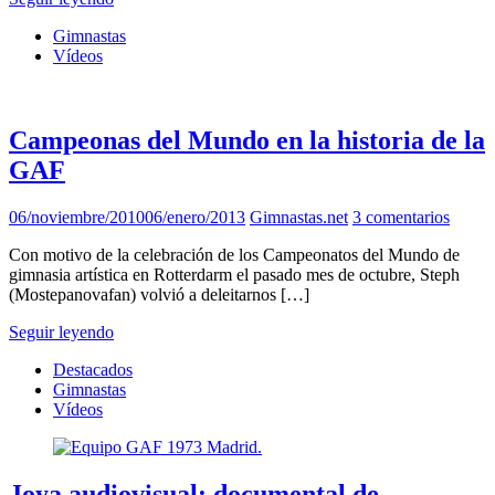
Gimnastas
Vídeos
Campeonas del Mundo en la historia de la
GAF
06/noviembre/2010
06/enero/2013
Gimnastas.net
3 comentarios
Con motivo de la celebración de los Campeonatos del Mundo de
gimnasia artística en Rotterdarm el pasado mes de octubre, Steph
(Mostepanovafan) volvió a deleitarnos […]
Seguir leyendo
Destacados
Gimnastas
Vídeos
Joya audiovisual: documental de