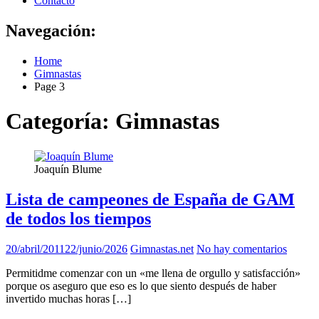
Contacto
Navegación:
Home
Gimnastas
Page 3
Categoría:
Gimnastas
Joaquín Blume
Lista de campeones de España de GAM
de todos los tiempos
20/abril/2011
22/junio/2026
Gimnastas.net
No hay comentarios
Permitidme comenzar con un «me llena de orgullo y satisfacción»
porque os aseguro que eso es lo que siento después de haber
invertido muchas horas […]