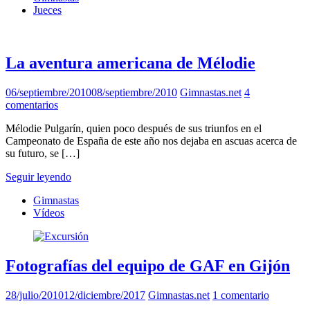
Jueces
La aventura americana de Mélodie
06/septiembre/2010
08/septiembre/2010
Gimnastas.net
4
comentarios
Mélodie Pulgarín, quien poco después de sus triunfos en el
Campeonato de España de este año nos dejaba en ascuas acerca de
su futuro, se […]
Seguir leyendo
Gimnastas
Vídeos
Fotografías del equipo de GAF en Gijón
28/julio/2010
12/diciembre/2017
Gimnastas.net
1 comentario