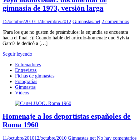
gimnasia de 1973, versión larga
15/octubre/2010
11/diciembre/2012
Gimnastas.net
2 comentarios
[Para los que no gusten de preámbulos: la enjundia se encuentra
hacia el final. ;)] Cuando hablé del artículo-homenaje que Sylvia
García le dedicó a […]
Seguir leyendo
Entrenadores
Entrevistas
Fichas de gimnastas
Fotografías
Gimnastas
Vídeos
Homenaje a los deportistas españoles de
Roma 1960
11/octubre/2010
12/octubre/2010
Gimnastas.net
No hay comentarios