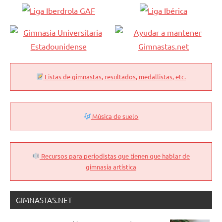
Listas de gimnastas, resultados, medallistas, etc.
Música de suelo
Recursos para periodistas que tienen que hablar de
gimnasia artística
GIMNASTAS.NET