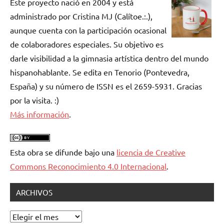
Este proyecto nació en 2004 y está
administrado por Cristina MJ (Calítoe.:.),
aunque cuenta con la participación ocasional
de colaboradores especiales. Su objetivo es
darle visibilidad a la gimnasia artística dentro del mundo
hispanohablante. Se edita en Tenorio (Pontevedra,
España) y su número de ISSN es el 2659-5931. Gracias
por la visita. :)
Más información
.
Esta obra se difunde bajo una
licencia de Creative
Commons Reconocimiento 4.0 Internacional
.
ARCHIVOS
Archivos