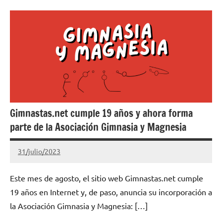
Gimnastas.net cumple 19 años y ahora forma
parte de la Asociación Gimnasia y Magnesia
31/julio/2023
Gimnastas.net
No
hay
Este mes de agosto, el sitio web Gimnastas.net cumple
comentarios
19 años en Internet y, de paso, anuncia su incorporación a
la Asociación Gimnasia y Magnesia: […]