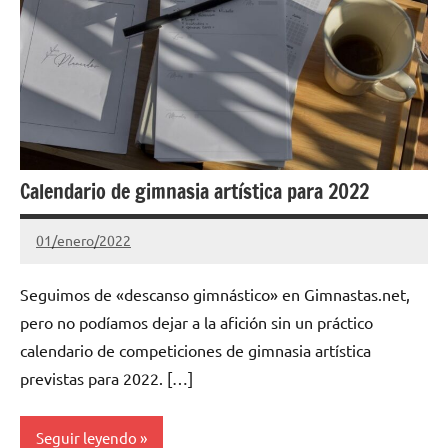
Calendario de gimnasia artística para 2022
01/enero/2022
Gimnastas.net
No
hay
Seguimos de «descanso gimnástico» en Gimnastas.net,
comentarios
pero no podíamos dejar a la afición sin un práctico
calendario de competiciones de gimnasia artística
previstas para 2022. […]
Seguir leyendo