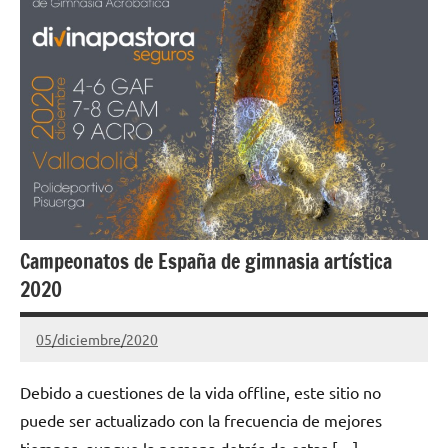
Campeonatos de España de gimnasia artística
2020
05/diciembre/2020
Gimnastas.net
No
hay
Debido a cuestiones de la vida offline, este sitio no
comentarios
puede ser actualizado con la frecuencia de mejores