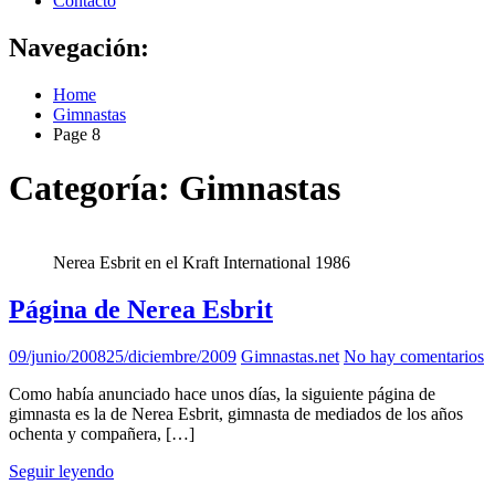
Contacto
Navegación:
Home
Gimnastas
Page 8
Categoría:
Gimnastas
Nerea Esbrit en el Kraft International 1986
Página de Nerea Esbrit
09/junio/2008
25/diciembre/2009
Gimnastas.net
No hay comentarios
Como había anunciado hace unos días, la siguiente página de
gimnasta es la de Nerea Esbrit, gimnasta de mediados de los años
ochenta y compañera, […]
Seguir leyendo