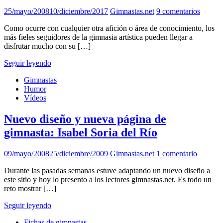
25/mayo/2008
10/diciembre/2017
Gimnastas.net
9 comentarios
Como ocurre con cualquier otra afición o área de conocimiento, los
más fieles seguidores de la gimnasia artística pueden llegar a
disfrutar mucho con su […]
Seguir leyendo
Gimnastas
Humor
Vídeos
Nuevo diseño y nueva página de
gimnasta: Isabel Soria del Río
09/mayo/2008
25/diciembre/2009
Gimnastas.net
1 comentario
Durante las pasadas semanas estuve adaptando un nuevo diseño a
este sitio y hoy lo presento a los lectores gimnastas.net. Es todo un
reto mostrar […]
Seguir leyendo
Fichas de gimnastas