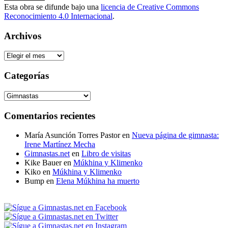
Esta obra se difunde bajo una
licencia de Creative Commons
Reconocimiento 4.0 Internacional
.
Archivos
Archivos
Categorías
Categorías
Comentarios recientes
María Asunción Torres Pastor
en
Nueva página de gimnasta:
Irene Martínez Mecha
Gimnastas.net
en
Libro de visitas
Kike Bauer
en
Múkhina y Klimenko
Kiko
en
Múkhina y Klimenko
Bump
en
Elena Múkhina ha muerto