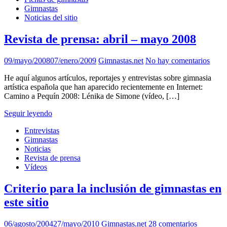
Gimnastas
Noticias del sitio
Revista de prensa: abril – mayo 2008
09/mayo/2008
07/enero/2009
Gimnastas.net
No hay comentarios
He aquí algunos artículos, reportajes y entrevistas sobre gimnasia
artística española que han aparecido recientemente en Internet:
Camino a Pequín 2008: Lénika de Simone (vídeo, […]
Seguir leyendo
Entrevistas
Gimnastas
Noticias
Revista de prensa
Vídeos
Criterio para la inclusión de gimnastas en
este sitio
06/agosto/2004
27/mayo/2010
Gimnastas.net
28 comentarios