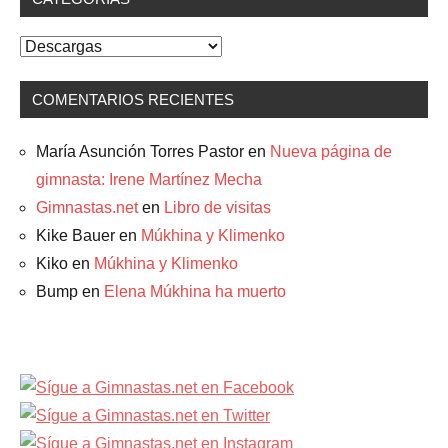
Categorías
COMENTARIOS RECIENTES
María Asunción Torres Pastor
en
Nueva página de
gimnasta: Irene Martínez Mecha
Gimnastas.net
en
Libro de visitas
Kike Bauer
en
Múkhina y Klimenko
Kiko
en
Múkhina y Klimenko
Bump
en
Elena Múkhina ha muerto