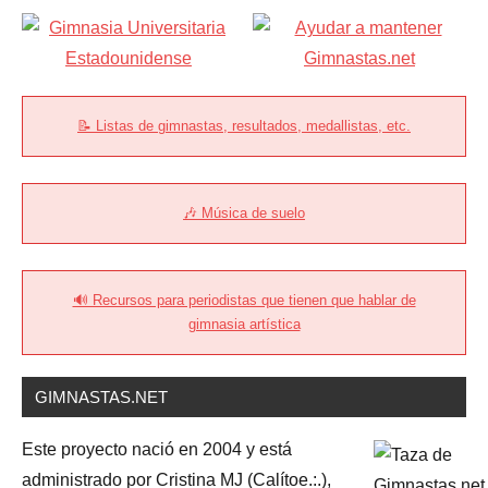
📝 Listas de gimnastas, resultados, medallistas, etc.
🎶 Música de suelo
🔊 Recursos para periodistas que tienen que hablar de
gimnasia artística
GIMNASTAS.NET
Este proyecto nació en 2004 y está
administrado por Cristina MJ (Calítoe.:.),