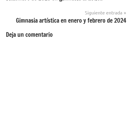
de
entradas
Siguiente entrada
Gimnasia artística en enero y febrero de 2024
Deja un comentario