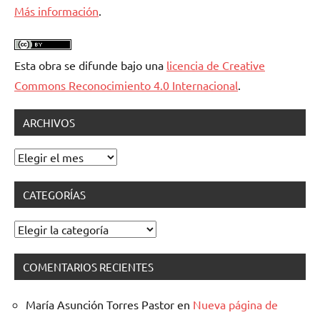
Más información
.
Esta obra se difunde bajo una
licencia de Creative
Commons Reconocimiento 4.0 Internacional
.
ARCHIVOS
Archivos
CATEGORÍAS
Categorías
COMENTARIOS RECIENTES
María Asunción Torres Pastor
en
Nueva página de