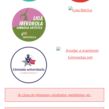
📝 Listas de gimnastas, resultados, medallistas, etc.