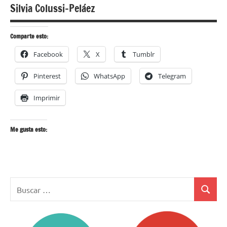
Silvia Colussi-Peláez
Comparte esto:
Facebook
X
Tumblr
Pinterest
WhatsApp
Telegram
Imprimir
Me gusta esto:
Buscar:
Buscar