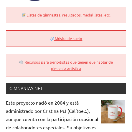
Listas de gimnastas, resultados, medallistas, etc.
Música de suelo
Recursos para periodistas que tienen que hablar de
gimnasia artística
GIMNASTAS.NET
Este proyecto nació en 2004 y está
administrado por Cristina MJ (Calítoe.:.),
aunque cuenta con la participación ocasional
de colaboradores especiales. Su objetivo es