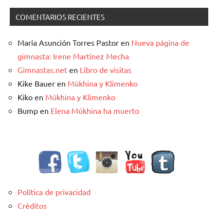
COMENTARIOS RECIENTES
María Asunción Torres Pastor
en
Nueva página de
gimnasta: Irene Martínez Mecha
Gimnastas.net
en
Libro de visitas
Kike Bauer
en
Múkhina y Klimenko
Kiko
en
Múkhina y Klimenko
Bump
en
Elena Múkhina ha muerto
Política de privacidad
Créditos