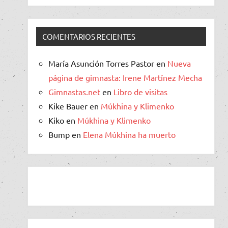
COMENTARIOS RECIENTES
María Asunción Torres Pastor
en
Nueva
página de gimnasta: Irene Martínez Mecha
Gimnastas.net
en
Libro de visitas
Kike Bauer
en
Múkhina y Klimenko
Kiko
en
Múkhina y Klimenko
Bump
en
Elena Múkhina ha muerto