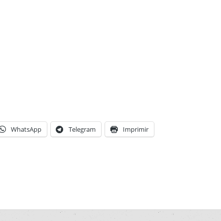
WhatsApp
Telegram
Imprimir