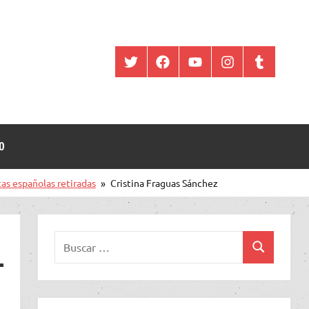
Twitter
Facebook
YouTube
Instagram
Tumblr
O
as españolas retiradas
Cristina Fraguas Sánchez
Buscar:
Buscar