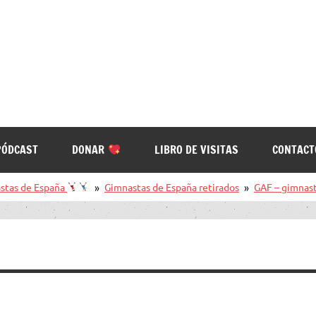
PÓDCAST
DONAR
LIBRO DE VISITAS
CONTACT
stas de España
Gimnastas de España retirados
GAF – gimnast