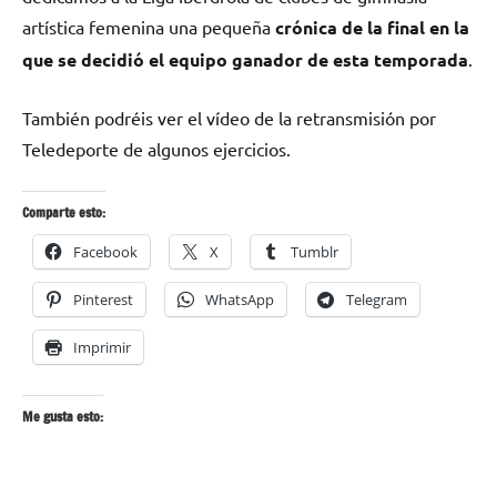
artística femenina una pequeña
crónica de la final en la
que se decidió el equipo ganador de esta temporada
.
También podréis ver el vídeo de la retransmisión por
Teledeporte de algunos ejercicios.
Comparte esto:
Facebook
X
Tumblr
Pinterest
WhatsApp
Telegram
Imprimir
Me gusta esto: