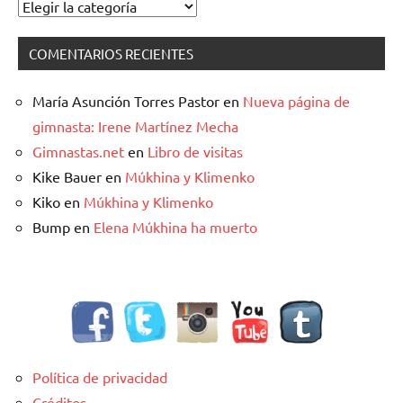
Categorías
COMENTARIOS RECIENTES
María Asunción Torres Pastor
en
Nueva página de
gimnasta: Irene Martínez Mecha
Gimnastas.net
en
Libro de visitas
Kike Bauer
en
Múkhina y Klimenko
Kiko
en
Múkhina y Klimenko
Bump
en
Elena Múkhina ha muerto
Política de privacidad
Créditos