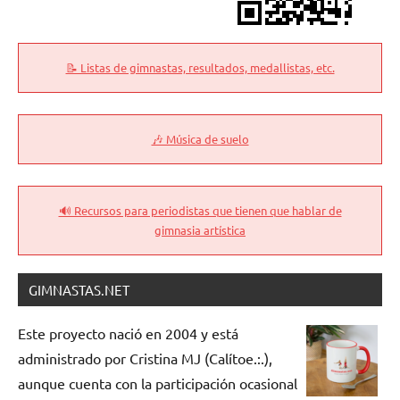
📝 Listas de gimnastas, resultados, medallistas, etc.
🎶 Música de suelo
🔊 Recursos para periodistas que tienen que hablar de
gimnasia artística
GIMNASTAS.NET
Este proyecto nació en 2004 y está
administrado por Cristina MJ (Calítoe.:.),
aunque cuenta con la participación ocasional