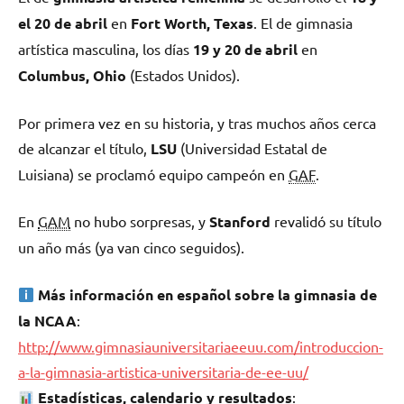
el 20 de abril
en
Fort Worth, Texas
. El de gimnasia
artística masculina, los días
19 y 20 de abril
en
Columbus, Ohio
(Estados Unidos).
Por primera vez en su historia, y tras muchos años cerca
de alcanzar el título,
LSU
(Universidad Estatal de
Luisiana) se proclamó equipo campeón en
GAF
.
En
GAM
no hubo sorpresas, y
Stanford
revalidó su título
un año más (ya van cinco seguidos).
Más información en español sobre la gimnasia de
la NCAA
:
http://www.gimnasiauniversitariaeeuu.com/introduccion-
a-la-gimnasia-artistica-universitaria-de-ee-uu/
Estadísticas, calendario y resultados
: