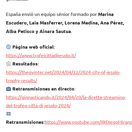
España envió un equipo sénior formado por
Marina
Escudero, Laia Masferrer, Lorena Medina, Ana Pérez,
Alba Petisco y Ainara Sautua
.
Página web oficial
:
https://www.trofeicittadijesolo.it/
Resultados
:
https://thegymter.net/2024/04/22/2024-city-of-jesolo-
trophy-results/
Retransmisiones en directo
:
https://ginnasticando.it/2024/04/20/la-diretta-streaming-
del-trofeo-citta-di-jesolo-2024/
Retransmisiones
:
https://www.youtube.com/@DiegoMiran