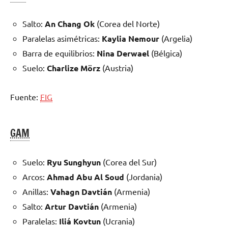
Salto:
An Chang Ok
(Corea del Norte)
Paralelas asimétricas:
Kaylia Nemour
(Argelia)
Barra de equilibrios:
Nina Derwael
(Bélgica)
Suelo:
Charlize Mörz
(Austria)
Fuente:
FIG
GAM
Suelo:
Ryu Sunghyun
(Corea del Sur)
Arcos:
Ahmad Abu Al Soud
(Jordania)
Anillas:
Vahagn Davtián
(Armenia)
Salto:
Artur Davtián
(Armenia)
Paralelas:
Iliá Kovtun
(Ucrania)