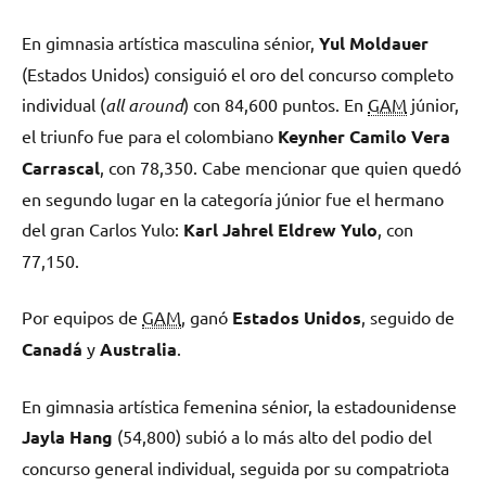
En gimnasia artística masculina sénior,
Yul Moldauer
(Estados Unidos) consiguió el oro del concurso completo
individual (
all around
) con 84,600 puntos. En
GAM
júnior,
el triunfo fue para el colombiano
Keynher Camilo Vera
Carrascal
, con 78,350. Cabe mencionar que quien quedó
en segundo lugar en la categoría júnior fue el hermano
del gran Carlos Yulo:
Karl Jahrel Eldrew Yulo
, con
77,150.
Por equipos de
GAM
, ganó
Estados Unidos
, seguido de
Canadá
y
Australia
.
En gimnasia artística femenina sénior, la estadounidense
Jayla Hang
(54,800) subió a lo más alto del podio del
concurso general individual, seguida por su compatriota