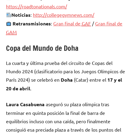
https://roadtonationals.com/
Noticias
:
http://collegegymnews.com/
Retransmisiones
:
Gran final de
GAF
/
Gran final de
GAM
Copa del Mundo de Doha
La cuarta y última prueba del circuito de Copas del
Mundo 2024 (clasificatorio para los Juegos Olímpicos de
París 2024) se celebró en
Doha
(Catar) entre el
17 y el
20 de abril
.
Laura Casabuena
aseguró su plaza olímpica tras
terminar en quinta posición la final de barra de
equilibrios incluso con una caída, pero finalmente
consiguió esa preciada plaza a través de los puntos del