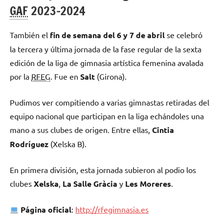
GAF
2023-2024
También el
fin de semana del 6 y 7 de abril
se celebró
la tercera y última jornada de la fase regular de la sexta
edición de la liga de gimnasia artística femenina avalada
por la
RFEG
. Fue en
Salt
(Girona).
Pudimos ver compitiendo a varias gimnastas retiradas del
equipo nacional que participan en la liga echándoles una
mano a sus clubes de origen. Entre ellas,
Cintia
Rodríguez
(Xelska B).
En primera división, esta jornada subieron al podio los
clubes
Xelska
,
La Salle Gràcia
y
Les Moreres
.
Página oficial
:
http://rfegimnasia.es