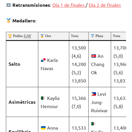
Retransmisiones
:
Día 1 de finales
/
Día 2 de finales
Medallero
:
Podios
GAF
Oro
Nota
Plata
Nota
13,500
13,700
(4,6)
An
(5,0)
Karla
Salto
14,200
Chang
13,966
Navas
(5,2)
Ok
(5,6)
13,850
13,833
Levi
Kaylia
15,366
13,633
Asimétricas
Jung-
Nemour
(7,0)
(5,8)
Ruivivar
Anna
13,533
13,400
Equilibrio
Kaylia