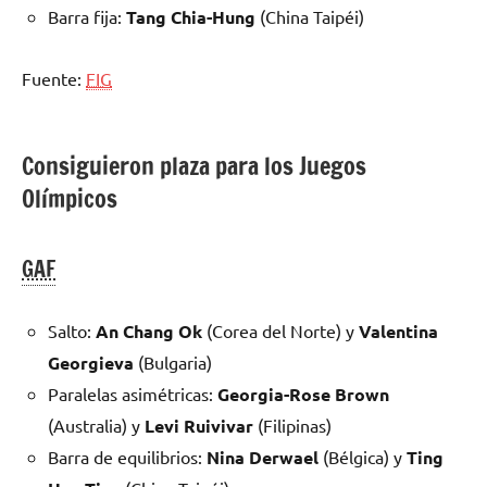
Barra fija:
Tang Chia-Hung
(China Taipéi)
Fuente:
FIG
Consiguieron plaza para los Juegos
Olímpicos
GAF
Salto:
An Chang Ok
(Corea del Norte) y
Valentina
Georgieva
(Bulgaria)
Paralelas asimétricas:
Georgia-Rose Brown
(Australia) y
Levi Ruivivar
(Filipinas)
Barra de equilibrios:
Nina Derwael
(Bélgica) y
Ting