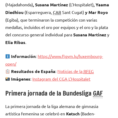
(Majadahonda)
, Susana Martínez
(L’Hospitalet)
, Yaama
Diedhiou
(Esparreguera,
CAR
Sant Cugat)
y Mar Royo
(Egiba), que terminaron la competición con varias
medallas, incluidos el oro por equipos y el oro y la plata
del concurso general individual para
Susana Martínez
y
Elia Ribas
.
Información
:
https://www.flgym.lu/luxembourg-
open/
Resultados de España
:
Noticias de la
RFEG
Imágenes
:
Instagram del CGA L’Hospitalet
Primera jornada de la Bundesliga
GAF
La primera jornada de la liga alemana de gimnasia
artística femenina se celebró en
Ketsch
(Baden-