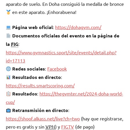
aparato de suelo. En Doha consiguió la medalla de bronce
en este aparato. ¡Enhorabuena!
Página web oficial
:
https://dohagym.com/
Documentos oficiales del evento en la página de
la
FIG
:
https://www.gymnastics.sport/site/events/detail.php?
id=17113
Redes sociales
:
Facebook
Resultados en directo
:
https://results.smartscoring.com/
Resultados
:
https://thegymter.net/2024-doha-world-
cup/
Retransmisión en directo
:
https://shoof.alkass.net/live?ch=two
(hay que registrarse,
pero es gratis y sin
VPN
) y
FIGTV
(de pago)