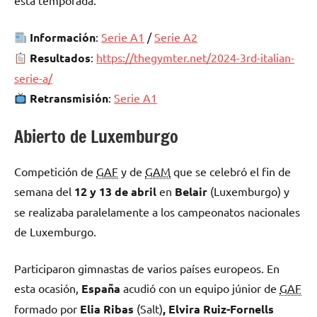
esta temporada.
Información
:
Serie A1
/
Serie A2
Resultados
:
https://thegymter.net/2024-3rd-italian-
serie-a/
Retransmisión
:
Serie A1
Abierto de Luxemburgo
Competición de
GAF
y de
GAM
que se celebró el fin de
semana del
12 y 13 de abril
en
Belair
(Luxemburgo) y
se realizaba paralelamente a los campeonatos nacionales
de Luxemburgo.
Participaron gimnastas de varios países europeos. En
esta ocasión,
España
acudió con un equipo júnior de
GAF
formado por
Elia Ribas
(Salt)
, Elvira Ruiz-Fornells