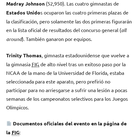
Madray Johnson
(52,950). Las cuatro gimnastas de
Estados Unido
s ocuparon las cuatro primeras plazas de
la clasificación, pero solamente las dos primeras figurarán
en la lista oficial de resultados del concurso general (
all
around
). También ganaron por equipos.
Trinity Thomas
, gimnasta estadounidense que vuelve a
la gimnasia
FIG
de alto nivel tras un exitoso paso por la
NCAA de la mano de la Universidad de Florida, estaba
seleccionada para este aparato, pero prefirió no
participar para no arriesgarse a sufrir una lesión a pocas
semanas de los campeonatos selectivos para los Juegos
Olímpicos.
Documentos oficiales del evento en la página de
la
FIG
: