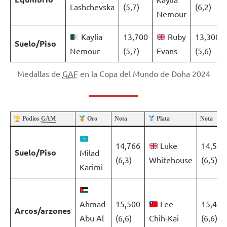
Lashchevska
(5,7)
(6,2)
Nemour
Kaylia
13,700
Ruby
13,300
Suelo/Piso
Nemour
(5,7)
Evans
(5,6)
Medallas de
GAF
en la Copa del Mundo de Doha 2024
Podios
GAM
Oro
Nota
Plata
Nota
14,766
Luke
14,566
Suelo/Piso
Milad
(6,3)
Whitehouse
(6,5)
Karimi
Ahmad
15,500
Lee
15,400
Arcos/arzones
Abu Al
(6,6)
Chih-Kai
(6,6)