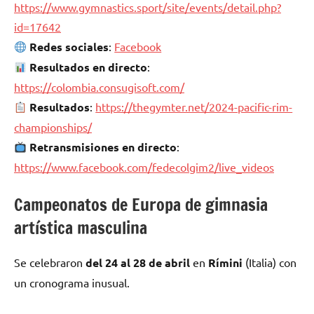
https://www.gymnastics.sport/site/events/detail.php?
id=17642
Redes sociales
:
Facebook
Resultados en directo
:
https://colombia.consugisoft.com/
Resultados
:
https://thegymter.net/2024-pacific-rim-
championships/
Retransmisiones en directo
:
https://www.facebook.com/fedecolgim2/live_videos
Campeonatos de Europa de gimnasia
artística masculina
Se celebraron
del 24 al 28 de abril
en
Rímini
(Italia) con
un cronograma inusual.