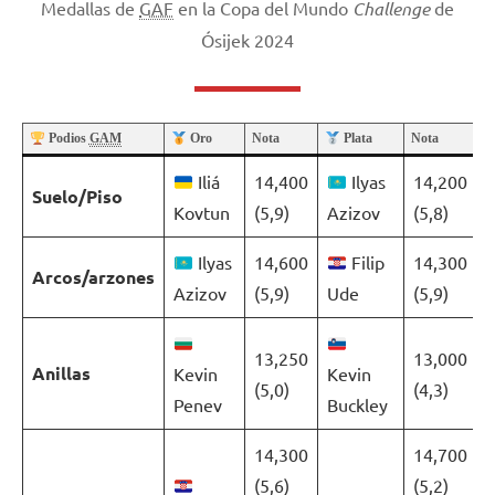
Medallas de
GAF
en la Copa del Mundo
Challenge
de
Ósijek 2024
Podios
GAM
Oro
Nota
Plata
Nota
Iliá
14,400
Ilyas
14,200
Suelo/Piso
Kovtun
(5,9)
Azizov
(5,8)
Ilyas
14,600
Filip
14,300
Arcos/arzones
Azizov
(5,9)
Ude
(5,9)
13,250
13,000
Anillas
Kevin
Kevin
(5,0)
(4,3)
Penev
Buckley
14,300
14,700
(5,6)
(5,2)