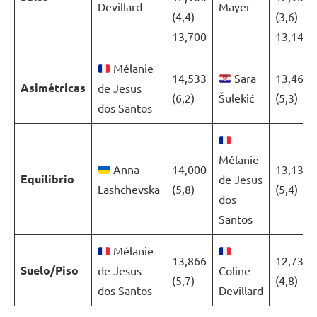
Devillard
Mayer
(4,4)
(3,6)
13,700
13,149
Mélanie
14,533
Sara
13,466
Asimétricas
de Jesus
(6,2)
Šulekić
(5,3)
dos Santos
Mélanie
Anna
14,000
13,133
Equilibrio
de Jesus
Lashchevska
(5,8)
(5,4)
dos
Santos
Mélanie
13,866
12,733
Suelo/Piso
de Jesus
Coline
(5,7)
(4,8)
dos Santos
Devillard