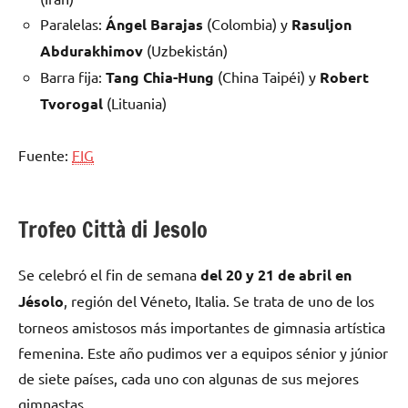
Paralelas:
Ángel Barajas
(Colombia) y
Rasuljon
Abdurakhimov
(Uzbekistán)
Barra fija:
Tang Chia-Hung
(China Taipéi) y
Robert
Tvorogal
(Lituania)
Fuente:
FIG
Trofeo Città di Jesolo
Se celebró el fin de semana
del 20 y 21 de abril en
Jésolo
, región del Véneto, Italia. Se trata de uno de los
torneos amistosos más importantes de gimnasia artística
femenina. Este año pudimos ver a equipos sénior y júnior
de siete países, cada uno con algunas de sus mejores
gimnastas.