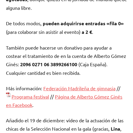
alguna libre.
De todos modos,
pueden adquirirse entradas «fila 0»
(para colaborar sin asistir al evento)
a 2 €
.
También puede hacerse un donativo para ayudar a
costear el tratamiento de en la cuenta de Alberto Gómez
Ginés:
2096 0271 06 3899266100
(Caja España).
Cualquier cantidad es bien recibida.
Más información:
Federación Madrileña de gimnasia
//
Programa festival
//
Página de Alberto Gómez Ginés
en Facebook
.
Añadido el 19 de diciembre: vídeo de la actuación de las
chicas de la Selección Nacional en la gala (gracias,
Lina
,