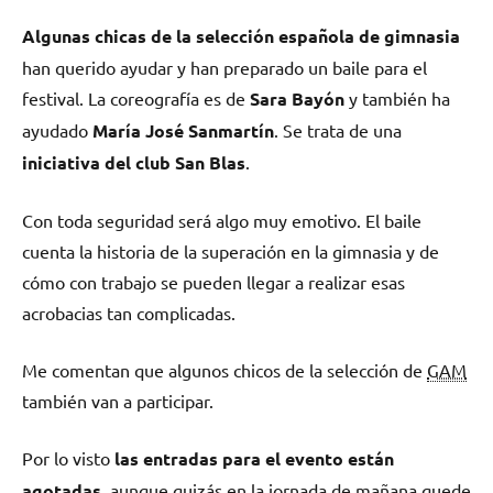
Algunas chicas de la selección española de gimnasia
han querido ayudar y han preparado un baile para el
festival. La coreografía es de
Sara Bayón
y también ha
ayudado
María José Sanmartín
. Se trata de una
iniciativa del club San Blas
.
Con toda seguridad será algo muy emotivo. El baile
cuenta la historia de la superación en la gimnasia y de
cómo con trabajo se pueden llegar a realizar esas
acrobacias tan complicadas.
Me comentan que algunos chicos de la selección de
GAM
también van a participar.
Por lo visto
las entradas para el evento están
agotadas
, aunque quizás en la jornada de mañana quede