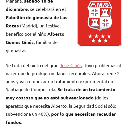
Mañana,
sábado 18 de
diciembre
, se celebrará en el
Pabellón de gimnasia de Las
Rozas
(Madrid), un festival
benéfico por el niño
Alberto
Gomes Ginés
, familiar de
gimnastas.
Se trata del nieto del gran
José Ginés
. Tuvo problemas al
nacer que le produjeron daños cerebrales. Ahora tiene 2
años y va a empezar un tratamiento experimental en
Santiago de Compostela.
Se trata de un tratamiento
muy costoso que no está subvencionado
(de los
aparatos que necesita Alberto, la Seguridad Social sólo
subvenciona un 40%),
por lo que necesitan recaudar
fondos
.