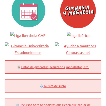
Listas de gimnastas, resultados, medallistas, etc.
Música de suelo
Recursos para periodistas que tienen que hablar de