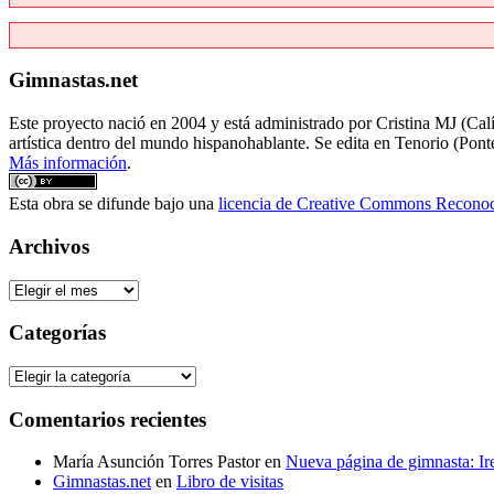
Gimnastas.net
Este proyecto nació en 2004 y está administrado por Cristina MJ (Calít
artística dentro del mundo hispanohablante. Se edita en Tenorio (Pont
Más información
.
Esta obra se difunde bajo una
licencia de Creative Commons Reconoci
Archivos
Archivos
Categorías
Categorías
Comentarios recientes
María Asunción Torres Pastor
en
Nueva página de gimnasta: I
Gimnastas.net
en
Libro de visitas