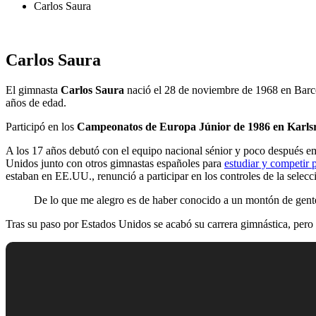
Carlos Saura
Carlos Saura
El gimnasta
Carlos Saura
nació el 28 de noviembre de 1968 en Barcel
años de edad.
Participó en los
Campeonatos de Europa Júnior de 1986 en Karls
A los 17 años debutó con el equipo nacional sénior y poco después em
Unidos junto con otros gimnastas españoles para
estudiar y competir 
estaban en EE.UU., renunció a participar en los controles de la selecci
De lo que me alegro es de haber conocido a un montón de gent
Tras su paso por Estados Unidos se acabó su carrera gimnástica, pero 