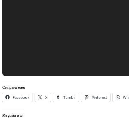
Comparte esto:
Facebook
X
Tumblr
Pinterest
Wh
Me gusta esto: