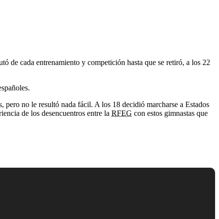
ó de cada entrenamiento y competición hasta que se retiró, a los 22
 españoles.
pero no le resultó nada fácil. A los 18 decidió marcharse a Estados
encia de los desencuentros entre la
RFEG
con estos gimnastas que