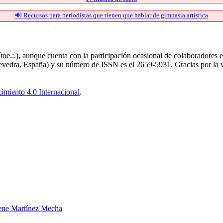
🔊 Recursos para periodistas que tienen que hablar de gimnasia artística
oe.:.), aunque cuenta con la participación ocasional de colaboradores es
evedra, España) y su número de ISSN es el 2659-5931. Gracias por la vi
miento 4.0 Internacional
.
rene Martínez Mecha